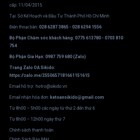
cấp: 11/04/2015
Tại: Sở Kế Hoạch và Đầu Tư Thành Phố Hồ Chí Minh
Điện thoại bàn:
028 6287 3865 - 028 6294 1556
Bộ Phận Chăm sóc khách hàng: 0775 613780 - 0703 810
754
Bộ Phận Gia Hạn: 0987 759 680 (Zalo)
Trang Zalo OA Sikido:
https://zalo.me/2550657181661151615
Email hỗ trợ:
hotro@sikido.vn
Email nhận hóa đơn:
ketoansikido@gmail.com
Từ 8h00 – 5h00 các ngày từ thứ 2 đến thứ 6
Từ 8h00 – 12h00 ngày thứ 7
Chính sách thanh toán
Chính Sách Bảo Mật