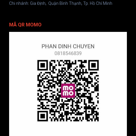
Chi nhánh: Gia Định, Quận Bình Thạnh, Tp. Hồ Chí Minh
MÃ QR MOMO