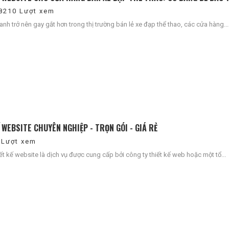
8210 Lượt xem
ranh trở nên gay gắt hơn trong thị trường bán lẻ xe đạp thể thao, các cửa hàng...
 WEBSITE CHUYÊN NGHIỆP - TRỌN GÓI - GIÁ RẺ
 Lượt xem
iết kế website là dịch vụ được cung cấp bởi công ty thiết kế web hoặc một tổ...