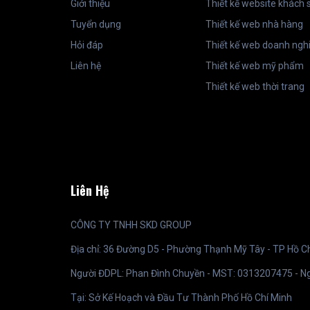
Giới thiệu
Thiết kế website khách 
Tuyển dụng
Thiết kế web nhà hàng
Hỏi đáp
Thiết kế web doanh ngh
Liên hệ
Thiết kế web mỹ phẩm
Thiết kế web thời trang
Liên Hệ
CÔNG TY TNHH SKD GROUP
Địa chỉ: 36 Đường D5 - Phường Thạnh Mỹ Tây - TP Hồ C
Người ĐDPL: Phan Đình Chuyền - MST: 0313207475 - N
Tại: Sở Kế Hoạch và Đầu Tư Thành Phố Hồ Chí Minh