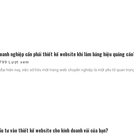
doanh nghiệp cần phải thiết kế website khi làm bảng hiệu quảng cáo
799 Lượt xem
 đại hiện nay, việc sở hữu một trang web chuyên nghiệp là một yếu tố quan trọng 
ầu tư vào thiết kế website cho kinh doanh vải của bạn?