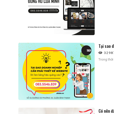
Tại sao 
3298
Trong thời
Có nên đ