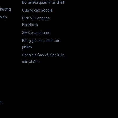
Bộ tài liệu quản lý tài chính
thương
Quảng cáo Google
 Map
Dịch Vụ Fanpage
Facebook
SMS brandname
Bảng giá chụp hình sản
phẩm
Đánh giá Sao và bình luận
sản phẩm
., LTD
879