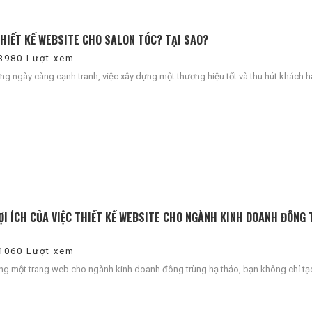
THIẾT KẾ WEBSITE CHO SALON TÓC? TẠI SAO?
3980 Lượt xem
ường ngày càng cạnh tranh, việc xây dựng một thương hiệu tốt và thu hút khách hà
ỢI ÍCH CỦA VIỆC THIẾT KẾ WEBSITE CHO NGÀNH KINH DOANH ĐÔNG
1060 Lượt xem
ng một trang web cho ngành kinh doanh đông trùng hạ thảo, bạn không chỉ tạo 