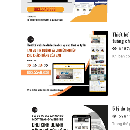
Thiết kế 
tưởng ch
6487
Khi bạn có
5 lý do 
6984
Trong thế 