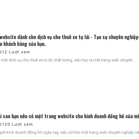
website dành cho dịch vụ cho thuê xe tự lái - Tạo sự chuyên nghiệp 
o khách hàng của bạn.
512 Lượt xem
 một dịch vụ cho thuê xe tự lái chất lượng, việc tạo ra một trang web chuyên...
tại sao bạn nên có một trang website cho kinh doanh đồng hồ của m
5120 Lượt xem
giới kinh doanh đồng hồ ngày nay, việc sở hữu một trang web chuyên nghiệp và 