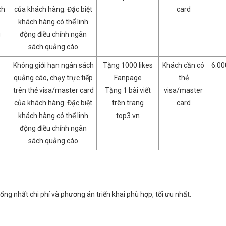
ch
của khách hàng. Đặc biệt
card
khách hàng có thể linh
g
động điều chỉnh ngân
sách quảng cáo
Không giới hạn ngân sách
Tặng 1000 likes
Khách cần có
6.00
quảng cáo, chạy trực tiếp
Fanpage
thẻ
trên thẻ visa/master card
Tặng 1 bài viết
visa/master
của khách hàng. Đặc biệt
trên trang
card
khách hàng có thể linh
top3.vn
động điều chỉnh ngân
sách quảng cáo
ống nhất chi phí và phương án triển khai phù hợp, tối ưu nhất.