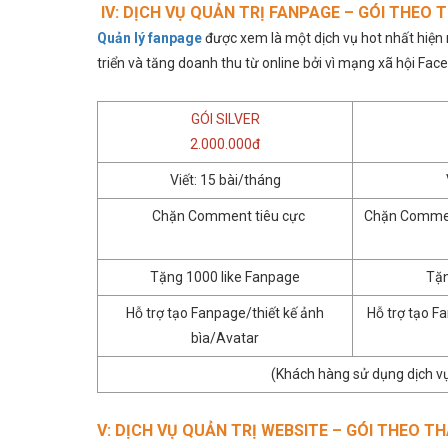
IV: DỊCH VỤ QUẢN TRỊ FANPAGE – GÓI THEO 
Quản lý fanpage
được xem là một dịch vụ hot nhất hiện
triển và tăng doanh thu từ online bởi vì mạng xã hội Face
GÓI SILVER
2.000.000đ
Viết: 15 bài/tháng
Chặn Comment tiêu cực
Chặn Commen
Tặng 1000 like Fanpage
Tặn
Hỗ trợ tạo Fanpage/thiết kế ảnh
Hỗ trợ tạo F
bìa/Avatar
(Khách hàng sử dụng dịch vụ
V: DỊCH VỤ QUẢN TRỊ WEBSITE – GÓI THEO T