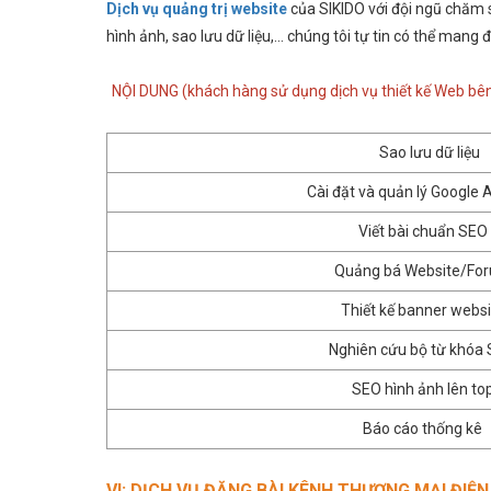
Dịch vụ quảng trị website
của SIKIDO với đội ngũ chăm s
hình ảnh, sao lưu dữ liệu,… chúng tôi tự tin có thể mang
NỘI DUNG (khách hàng sử dụng dịch vụ thiết kế Web bê
Sao lưu dữ liệu
Cài đặt và quản lý Google A
Viết bài chuẩn SEO
Quảng bá Website/Fo
Thiết kế banner websi
Nghiên cứu bộ từ khóa
SEO hình ảnh lên to
Báo cáo thống kê
VI: DỊCH VỤ ĐĂNG BÀI KÊNH THƯƠNG MẠI ĐIỆN