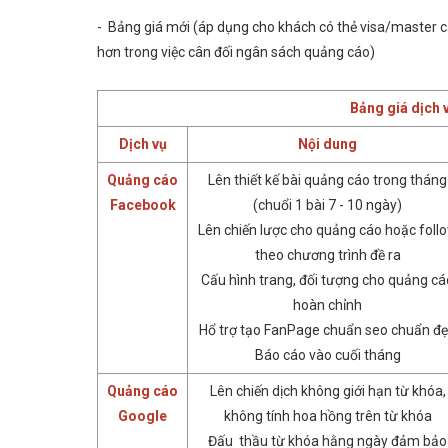
- Bảng giá mới (áp dụng cho khách có thẻ visa/master c
hơn trong việc cân đối ngân sách quảng cáo)
Bảng giá dịch
Dịch vụ
Nội dung
Quảng cáo
Lên thiết kế bài quảng cáo trong tháng
Facebook
(chuổi 1 bài 7 - 10 ngày)
Lên chiến lược cho quảng cáo hoặc foll
theo chương trình đề ra
Cấu hình trang, đối tượng cho quảng cá
hoàn chỉnh
Hổ trợ tạo FanPage chuẩn seo chuẩn đ
Báo cáo vào cuối tháng
Quảng cáo
Lên chiến dịch không giới hạn từ khóa,
Google
không tính hoa hồng trên từ khóa
Đấu thầu từ khóa hằng ngày đảm bảo