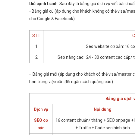
thủ cạnh tranh
. Sau đây là bảng giá dịch vụ viết bài ch
- Bảng giá cũ (áp dụng cho khách không có thẻ visa/mas
cho Google & Facebook)
STT
C
1
Seo website cơ bản: 16 c
2
Seo nâng cao: 24 - 30 content cao cấp/ 
- Bảng giá mới (áp dụng cho khách có thẻ visa/master c
hơn trong việc cân đối ngân sách quảng cáo)
Bảng giá dịch
Dịch vụ
Nội dung
SEO cơ
16 content chuẩn/ tháng + SEO onpage + 
bản
+ Traffic + Code seo hình ảnh