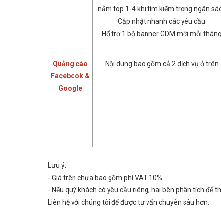
nằm top 1-4 khi tìm kiếm trong ngân sá
Cập nhật nhanh các yêu cầu
Hổ trợ 1 bộ banner GDM mới mỗi thán
Quảng cáo
Nội dung bao gồm cả 2 dịch vụ ở trên
Facebook &
Google
Lưu ý:
- Giá trên chưa bao gồm phí VAT 10%.
- Nếu quý khách có yêu cầu riêng, hai bên phân tích để th
Liên hệ với chúng tôi để được tư vấn chuyên sâu hơn.