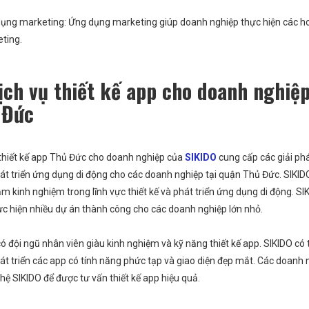
ụng marketing: Ứng dụng marketing giúp doanh nghiệp thực hiện các h
ting.
ịch vụ thiết kế app cho doanh nghiệp
 Đức
 thiết kế app Thủ Đức cho doanh nghiệp của
SIKIDO
cung cấp các giải phá
hát triển ứng dụng di động cho các doanh nghiệp tại quận Thủ Đức. SIKI
m kinh nghiệm trong lĩnh vực thiết kế và phát triển ứng dụng di động. SI
ực hiện nhiều dự án thành công cho các doanh nghiệp lớn nhỏ.
ó đội ngũ nhân viên giàu kinh nghiệm và kỹ năng thiết kế app. SIKIDO có t
át triển các app có tính năng phức tạp và giao diện đẹp mắt. Các doanh 
 hệ SIKIDO để được tư vấn thiết kế app hiệu quả.