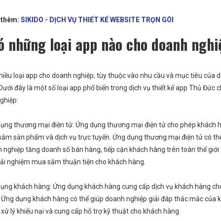
 thêm:
SIKIDO - DỊCH VỤ THIẾT KẾ WEBSITE TRỌN GÓI
Có những loại app nào cho doanh nghi
nhiều loại app cho doanh nghiệp, tùy thuộc vào nhu cầu và mục tiêu của 
Dưới đây là một số loại app phổ biến trong dịch vụ thiết kế app Thủ Đức 
ghiệp:
ụng thương mại điện tử: Ứng dụng thương mại điện tử cho phép khách 
ắm sản phẩm và dịch vụ trực tuyến. Ứng dụng thương mại điện tử có th
 nghiệp tăng doanh số bán hàng, tiếp cận khách hàng trên toàn thế giới
rải nghiệm mua sắm thuận tiện cho khách hàng.
ụng khách hàng: Ứng dụng khách hàng cung cấp dịch vụ khách hàng ch
 Ứng dụng khách hàng có thể giúp doanh nghiệp giải đáp thắc mắc của 
 xử lý khiếu nại và cung cấp hỗ trợ kỹ thuật cho khách hàng.