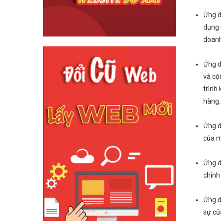
Ứng d
dụng 
doanh
Ứng d
và cộ
trình
hàng.
Ứng d
của m
Ứng d
chính
Ứng d
sự củ