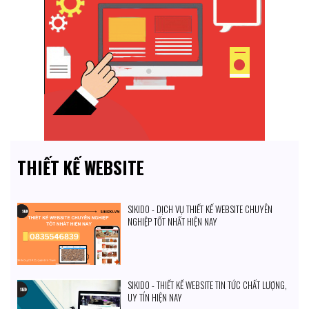
THIẾT KẾ WEBSITE
SIKIDO - DỊCH VỤ THIẾT KẾ WEBSITE CHUYÊN
NGHIỆP TỐT NHẤT HIỆN NAY
SIKIDO - THIẾT KẾ WEBSITE TIN TỨC CHẤT LƯỢNG,
UY TÍN HIỆN NAY