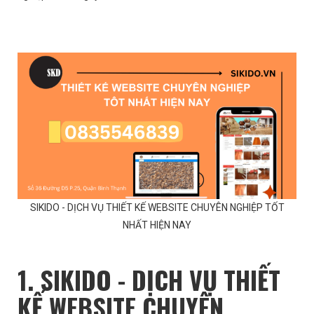
SIKIDO - DỊCH VỤ THIẾT KẾ WEBSITE CHUYÊN NGHIỆP TỐT
NHẤT HIỆN NAY
1. SIKIDO - DỊCH VỤ THIẾT
KẾ WEBSITE CHUYÊN