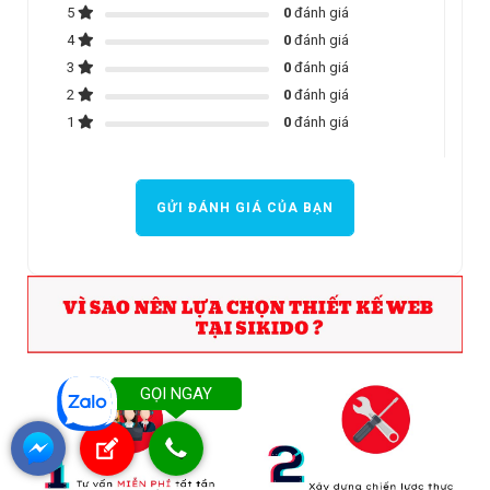
5
0
đánh giá
4
0
đánh giá
3
0
đánh giá
2
0
đánh giá
1
0
đánh giá
GỬI ĐÁNH GIÁ CỦA BẠN
GỌI NGAY