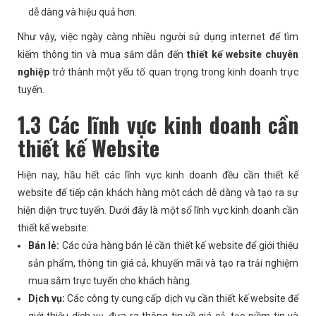
dễ dàng và hiệu quả hơn.
Như vậy, việc ngày càng nhiều người sử dụng internet để tìm
kiếm thông tin và mua sắm dẫn đến
thiết kế website chuyên
nghiệp
trở thành một yếu tố quan trọng trong kinh doanh trực
tuyến.
1.3 Các lĩnh vực kinh doanh cần
thiết kế Website
Hiện nay, hầu hết các lĩnh vực kinh doanh đều cần thiết kế
website để tiếp cận khách hàng một cách dễ dàng và tạo ra sự
hiện diện trực tuyến. Dưới đây là một số lĩnh vực kinh doanh cần
thiết kế website:
Bán lẻ:
Các cửa hàng bán lẻ cần thiết kế website để giới thiệu
sản phẩm, thông tin giá cả, khuyến mãi và tạo ra trải nghiệm
mua sắm trực tuyến cho khách hàng.
Dịch vụ:
Các công ty cung cấp dịch vụ cần thiết kế website để
giới thiệu dịch vụ, đưa ra thông tin về giá cả, tạo niềm tin và