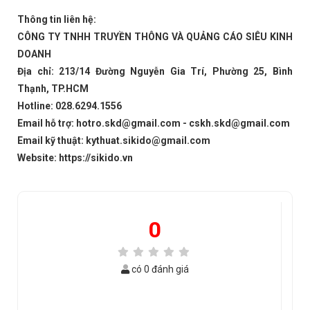
Thông tin liên hệ:
CÔNG TY TNHH TRUYỀN THÔNG VÀ QUẢNG CÁO SIÊU KINH
DOANH
Địa chỉ: 213/14 Đường Nguyễn Gia Trí, Phường 25, Bình
Thạnh, TP.HCM
Hotline: 028.6294.1556
Email hỗ trợ: hotro.skd@gmail.com - cskh.skd@gmail.com
Email kỹ thuật: kythuat.sikido@gmail.com
Website: https://sikido.vn
0
có 0 đánh giá