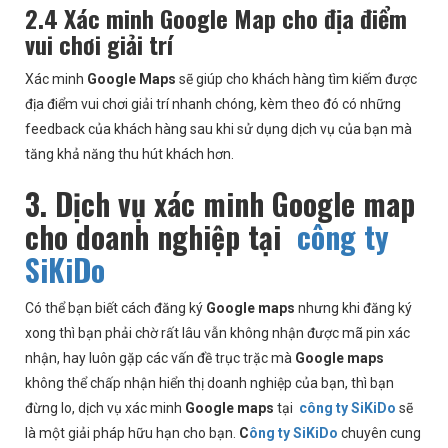
2.4 Xác minh Google Map cho địa điểm
vui chơi giải trí
Xác minh
Google Maps
sẽ giúp cho khách hàng tìm kiếm được
địa điểm vui chơi giải trí nhanh chóng, kèm theo đó có những
feedback của khách hàng sau khi sử dụng dịch vụ của bạn mà
tăng khả năng thu hút khách hơn.
3. Dịch vụ xác minh Google map
cho doanh nghiệp tại
công ty
SiKiDo
Có thể bạn biết cách đăng ký
Google maps
nhưng khi đăng ký
xong thì bạn phải chờ rất lâu vẫn không nhận được mã pin xác
nhận, hay luôn gặp các vấn đề trục trặc mà
Google maps
không thể chấp nhận hiển thị doanh nghiệp của bạn, thì bạn
đừng lo, dịch vụ xác minh
Google maps
tại
công ty SiKiDo
sẽ
là một giải pháp hữu hạn cho bạn.
C
ông ty SiKiDo
chuyên cung