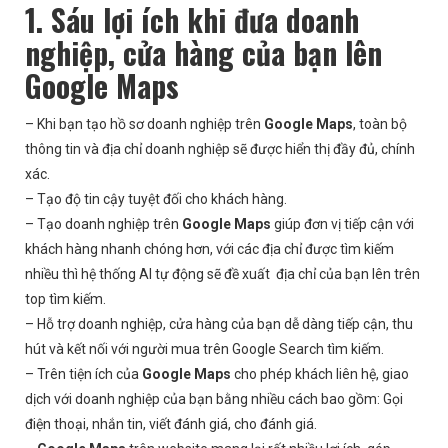
1. Sáu lợi ích khi đưa doanh
nghiệp, cửa hàng của bạn lên
Google Maps
– Khi bạn tạo hồ sơ doanh nghiệp trên
Google Maps
, toàn bộ
thông tin và địa chỉ doanh nghiệp sẽ được hiển thị đầy đủ, chính
xác.
– Tạo độ tin cậy tuyệt đối cho khách hàng.
– Tạo doanh nghiệp trên
Google Maps
giúp đơn vị tiếp cận với
khách hàng nhanh chóng hơn, với các địa chỉ được tìm kiếm
nhiều thì hệ thống AI tự động sẽ đề xuất địa chỉ của bạn lên trên
top tìm kiếm.
– Hỗ trợ doanh nghiệp, cửa hàng của bạn dễ dàng tiếp cận, thu
hút và kết nối với người mua trên Google Search tìm kiếm.
– Trên tiện ích của
Google Maps
cho phép khách liên hệ, giao
dịch với doanh nghiệp của bạn bằng nhiều cách bao gồm: Gọi
điện thoại, nhắn tin, viết đánh giá, cho đánh giá.