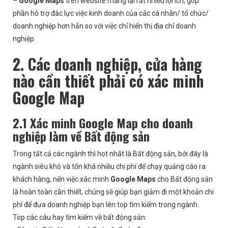
–
Google Maps
trên website mang lại rất nhiều lợi ích, góp
phần hỗ trợ đắc lực việc kinh doanh của các cá nhân/ tổ chức/
doanh nghiệp hơn hẳn so với việc chỉ hiển thị địa chỉ doanh
nghiệp.
2. Các doanh nghiệp, cửa hàng
nào cần thiết phải có xác minh
Google Map
2.1 Xác minh Google Map cho doanh
nghiệp làm về Bất động sản
Trong tất cả các ngành thì hot nhất là Bất động sản, bởi đây là
ngành siêu khó và tốn khá nhiều chi phí để chạy quảng cáo ra
khách hàng, nến việc xác minh
Google Maps
cho Bất động sản
là hoàn toàn cần thiết, chúng sẽ giúp bạn giảm đi một khoản chi
phí để đưa doanh nghiệp bạn lên top tìm kiếm trong ngành.
Top các câu hay tìm kiếm về bất động sản: