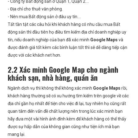
- Công ty Bất động sản ở Quận 1, Quận 2….
- Địa chỉ cho thuê văn phòng.
- Nên mua Bất động sản ở đâu uy tín….
Tất tần tật các câu hỏi khi khách hàng có nhu cầu mua Bất
động sản thì đầu tiên họ điều tìm kiếm địa chỉ doanh nghiệp uy
tín, nếu doanh nghiệp của bạn đã xác minh
Google Maps
và
được đánh giá tốt kèm các bình luận tốt thì sẽ dễ dàng tiếp cận
được với các khách net hơn.
2.2 Xác minh Google Map cho ngành
khách sạn, nhà hàng, quán ăn
Ngành dịch vụ thì không thể không xác minh
Google Maps
rồi,
khách hàng thường sẽ có xu hướng tìm kiếm trên google về các
địa chỉ gần họ nhất để tiện cho việc đi lại, tuy nhiên họ cũng rất
quan tâm đến vấn đề chất lượng nên trong lúc xác minh bạn
hãy đưa một vài hình ảnh đính kèm để khách hàng có thể thấy
được sự hấp dẫn của không gian cũng như tiện ích mà bạn
mang lại.