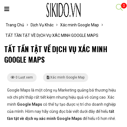
0
Trang Chủ
Dịch Vụ Khác
Xác minh Google Map
TẤT TẦN TẬT VỀ DỊCH VỤ XÁC MINH GOOGLE MAPS
TẤT TẦN TẬT VỀ DỊCH VỤ XÁC MINH
GOOGLE MAPS
0 Lượt xem
Xác minh Google Map
Google Maps là một công vụ Marketing quảng bá thương hiệu
với chi phí thấp rất tiết kiệm nhưng hiệu quả vô cùng cao. Xác
minh
Google Maps
có thể tự tạo được vị trí cho doanh nghiệp
của mình. Hôm nay hãy cùng đọc bài viết dưới đây để hiểu
tất
tần tật về dịch vụ xác minh Google Maps
để hiểu rõ hơn nhé.