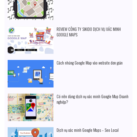
REVIEW CÔNG TY SIKIDO DỊCH VỤ XÁC MINH
GOOGLE MAPS
Cách nhúng Google Map vào website đơn giản
Có nên dùng dịch vụ xác minh Google Map Doanh
nghiệp?
Dịch vụ xác minh Google Maps – Seo Local