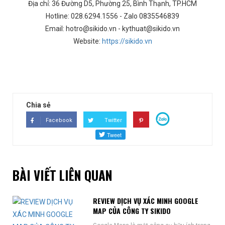
Địa chỉ: 36 Đường D5, Phường 25, Bình Thạnh, TP.HCM
Hotline: 028.6294.1556 - Zalo 0835546839
Email: hotro@sikido.vn - kythuat@sikido.vn
Website:
https://sikido.vn
Chia sẻ
Facebook
Twitter
BÀI VIẾT LIÊN QUAN
REVIEW DỊCH VỤ XÁC MINH GOOGLE
MAP CỦA CÔNG TY SIKIDO