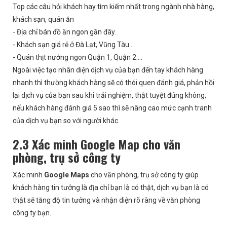
Top các câu hỏi khách hay tìm kiếm nhất trong ngành nhà hàng,
khách sạn, quán ăn
- Địa chỉ bán đồ ăn ngon gần đây.
- Khách sạn giá rẻ ở Đà Lạt, Vũng Tàu…
- Quán thịt nướng ngon Quận 1, Quận 2….
Ngoài việc tạo nhân diện dịch vụ của bạn đến tay khách hàng
nhanh thì thường khách hàng sẽ có thói quen đánh giá, phản hồi
lại dịch vụ của bạn sau khi trải nghiệm, thật tuyệt đúng không,
nếu khách hàng đánh giá 5 sao thì sẽ nâng cao mức cạnh tranh
của dịch vụ bạn so với người khác.
2.3 Xác minh Google Map cho văn
phòng, trụ sở công ty
Xác minh
Google Maps
cho văn phòng, trụ sở công ty giúp
khách hàng tin tưởng là địa chỉ bạn là có thật, dịch vụ bạn là có
thật sẽ tăng độ tin tưởng và nhận diện rõ ràng về văn phòng
công ty bạn.