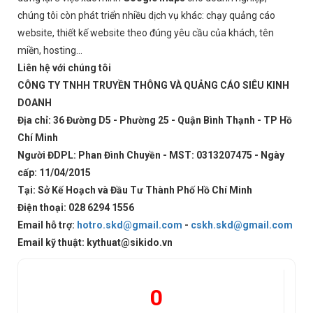
chúng tôi còn phát triển nhiều dịch vụ khác: chạy quảng cáo
website, thiết kế website theo đúng yêu cầu của khách, tên
miền, hosting…
Liên hệ với chúng tôi
CÔNG TY TNHH TRUYỀN THÔNG VÀ QUẢNG CÁO SIÊU KINH
DOANH
Địa chỉ: 36 Đường D5 - Phường 25 - Quận Bình Thạnh - TP Hồ
Chí Minh
Người ĐDPL: Phan Đình Chuyền - MST: 0313207475 - Ngày
cấp: 11/04/2015
Tại: Sở Kế Hoạch và Đầu Tư Thành Phố Hồ Chí Minh
Điện thoại: 028 6294 1556
Email hỗ trợ:
hotro.skd@gmail.com
-
cskh.skd@gmail.com
Email kỹ thuật: kythuat@sikido.vn
0