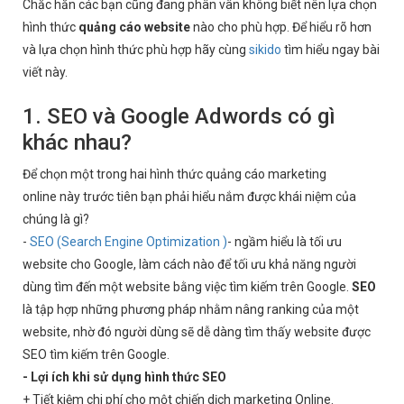
Chắc hẳn các bạn cũng đang phân vân không biết nên lựa chọn
hình thức
quảng cáo website
nào cho phù hợp. Để hiểu rõ hơn
và lựa chọn hình thức phù hợp hãy cùng
sikido
tìm hiểu ngay bài
viết này.
1. SEO và Google Adwords có gì
khác nhau?
Để chọn một trong hai hình thức quảng cáo marketing
online này trước tiên bạn phải hiểu nắm được khái niệm của
chúng là gì?
-
SEO (Search Engine Optimization )
- ngầm hiểu là tối ưu
website cho Google, làm cách nào để tối ưu khả năng người
dùng tìm đến một website bằng việc tìm kiếm trên Google.
SEO
là tập hợp những phương pháp nhằm nâng ranking của một
website, nhờ đó người dùng sẽ dễ dàng tìm thấy website được
SEO tìm kiếm trên Google.
- Lợi ích khi sử dụng hình thức SEO
+ Tiết kiệm chi phí cho một chiến dịch marketing Online.