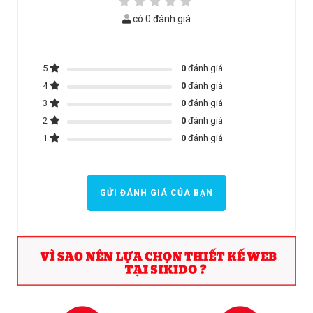
có 0 đánh giá
5
0
đánh giá
4
0
đánh giá
3
0
đánh giá
2
0
đánh giá
1
0
đánh giá
GỬI ĐÁNH GIÁ CỦA BẠN