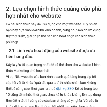
2. Lựa chọn hình thức quảng cáo phù
hợp nhất cho website
Cả hai hình thức này đều sử dụng cho một website. Tuy nhiên
bạn hãy dựa vào loại hình kinh doanh, cũng như sản phẩm cũng
tùy thời điểm, giai đoạn mà nên linh hoạt chọn các hình thức
phù hợp.
2.1. Lĩnh vực hoạt động của website được ưu
tiên hàng đầu.
Đây là yếu tố quan trọng nhất để có thể chọn cho website 1 hình
thức Marketing phù hợp nhất.
Ví dụ: Nếu website của bạn kinh doanh quà tặng trong dịp tết
sắp tới với từ khóa “quà tết, qua tet” thì chắc chắn bạn không
thể bỏ công sức, thời gian ra thuê
dịch vụ SEO
. Để có trong top
10 cũng tốn nhiều thời gian, chưa kể từ khóa không lên top đúng
thời điểm tết thì công sức của bạn chẳng có ý nghĩa. Với các từ
khóa dịch vụ mang tính thời vụ tốt nhất bạn nên chọn quảng