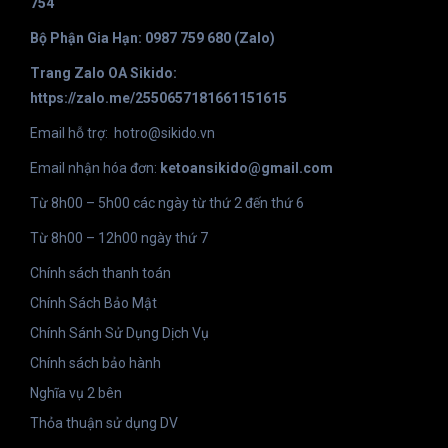
754
Bộ Phận Gia Hạn: 0987 759 680 (Zalo)
Trang Zalo OA Sikido:
https://zalo.me/2550657181661151615
Email hỗ trợ:
hotro@sikido.vn
Email nhận hóa đơn:
ketoansikido@gmail.com
Từ 8h00 – 5h00 các ngày từ thứ 2 đến thứ 6
Từ 8h00 – 12h00 ngày thứ 7
Chính sách thanh toán
Chính Sách Bảo Mật
Chính Sánh Sử Dụng Dịch Vụ
Chính sách bảo hành
Nghĩa vụ 2 bên
Thỏa thuận sử dụng DV