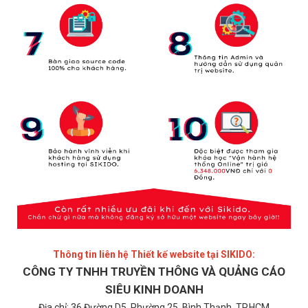
Thông tin liên hệ Thiết kế website tại SIKIDO:
CÔNG TY TNHH TRUYỀN THÔNG VÀ QUẢNG CÁO
SIÊU KINH DOANH
Địa chỉ: 36 Đường D5, Phường 25, Bình Thạnh, TP.HCM