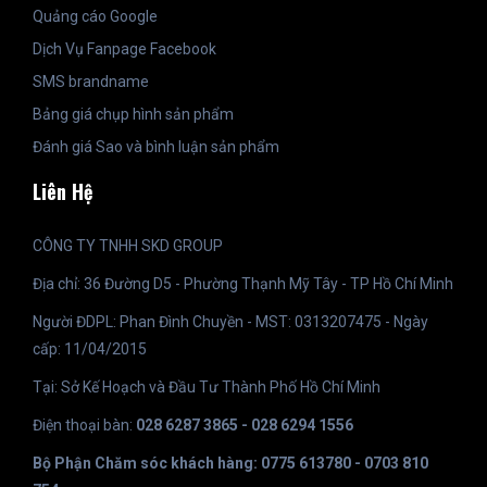
Quảng cáo Google
Dịch Vụ Fanpage Facebook
SMS brandname
Bảng giá chụp hình sản phẩm
Đánh giá Sao và bình luận sản phẩm
Liên Hệ
CÔNG TY TNHH SKD GROUP
Địa chỉ: 36 Đường D5 - Phường Thạnh Mỹ Tây - TP Hồ Chí Minh
Người ĐDPL: Phan Đình Chuyền - MST: 0313207475 - Ngày
cấp: 11/04/2015
Tại: Sở Kế Hoạch và Đầu Tư Thành Phố Hồ Chí Minh
Điện thoại bàn:
028 6287 3865 - 028 6294 1556
Bộ Phận Chăm sóc khách hàng: 0775 613780 - 0703 810