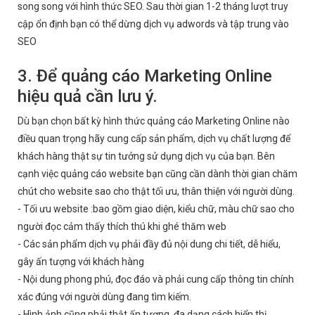
song song với hình thức SEO. Sau thời gian 1-2 tháng lượt truy
cập ổn định bạn có thể dừng dịch vụ adwords và tập trung vào
SEO
3. Để quảng cáo Marketing Online
hiệu quả cần lưu ý.
Dù bạn chọn bất kỳ hình thức quảng cáo Marketing Online nào
điều quan trọng hãy cung cấp sản phẩm, dịch vụ chất lượng để
khách hàng thật sự tin tưởng sử dụng dịch vụ của bạn. Bên
cạnh việc quảng cáo website bạn cũng cần dành thời gian chăm
chút cho website sao cho thật tối ưu, thân thiện với người dùng.
- Tối ưu website :bao gồm giao diện, kiểu chữ, màu chữ sao cho
người đọc cảm thấy thích thú khi ghé thăm web
- Các sản phẩm dịch vụ phải đầy đủ nội dung chi tiết, dễ hiểu,
gây ấn tượng với khách hàng
- Nội dung phong phú, đọc đáo và phải cung cấp thông tin chính
xác đúng với người dùng đang tìm kiếm.
- Hình ảnh cũng phải thật ấn tượng, đa dạng cách hiển thị