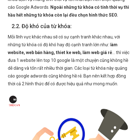
cáo Google Adwords.
Ngoài những từ khóa có tính thời vụ thì
hầu hết những từ khóa còn lại đều chọn hình thức SEO.
2.2. Độ khó của từ khóa:
Mỗi lĩnh vực khác nhau sẽ có sự cạnh tranh khác nhau, với
những từ khóa có độ khó hay độ cạnh tranh lớn như: l
àm
website, web bán hàng, thiet ke web, làm web giá rẻ
… thì việc
đưa 1 website lên top 10 google là một chuyện cũng không hề
dễ dàng và tốn rất nhiều thời gian. Các loại từ khóa này quảng
cáo google adwords cũng không hề rẻ. Bạn nên kết hợp đồng
thời cả 2 hình thức để có được hiệu quả như mong muốn.