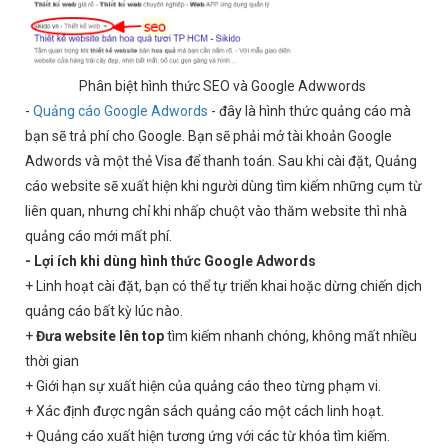
Phân biệt hình thức SEO và Google Adwwords
-
Quảng cáo Google Adwords
- đây là hình thức quảng cáo mà
bạn sẽ trả phí cho Google. Bạn sẽ phải mở tài khoản Google
Adwords và một thẻ Visa để thanh toán. Sau khi cài đặt, Quảng
cáo website sẽ xuất hiện khi người dùng tìm kiếm những cụm từ
liên quan, nhưng chỉ khi nhấp chuột vào thăm website thì nhà
quảng cáo mới mất phí.
- Lợi ích khi dùng hình thức Google Adwords
+ Linh hoạt cài đặt, bạn có thể tự triển khai hoặc dừng chiến dịch
quảng cáo bất kỳ lúc nào.
+
Đưa website lên top
tìm kiếm nhanh chóng, không mất nhiều
thời gian
+ Giới hạn sự xuất hiện của quảng cáo theo từng phạm vi.
+ Xác định được ngân sách quảng cáo một cách linh hoạt.
+ Quảng cáo xuất hiện tương ứng với các từ khóa tìm kiếm.