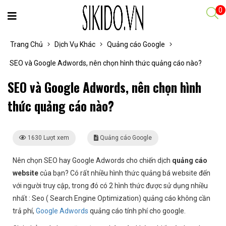
0
Trang Chủ
Dịch Vụ Khác
Quảng cáo Google
SEO và Google Adwords, nên chọn hình thức quảng cáo nào?
SEO và Google Adwords, nên chọn hình
thức quảng cáo nào?
1630 Lượt xem
Quảng cáo Google
Nên chọn SEO hay Google Adwords cho chiến dịch
quảng cáo
website
của bạn? Có rất nhiều hình thức quảng bá website đến
với người truy cập, trong đó có 2 hình thức được sử dụng nhiều
nhất : Seo ( Search Engine Optimization) quảng cáo không cần
trả phí,
Google Adwords
quảng cáo tính phí cho google.