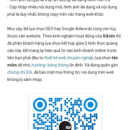
- Cập nhập nhiều nội dung mới, hình ảnh đa dạng và nội dung
phải là duy nhất, không copy trên các trang web khác.
Như vậy, Để lựa chọn SEO hay Google Adwords cùng còn tùy
thuộc vào website. Theo kinh nghiệm hoạt động của
Sikido
thì
đa phần khách hàng lựa chọn kết hợp giữa 2 hình thức quảng
cáo này. Để mang lại hiệu quả từ việc kinh doanh online trước
tiên bạn phải đầu tư
thiết kế web chuyên nghiệp
, lựa chọn
tên
miền
dễ nhớ,
hosting- băng thông
ổn định. Và đừng quên gắn
chứng chỉ SSL
để bảo mật mọi thông tin, nội dung trên web
không bị xâm nhập.