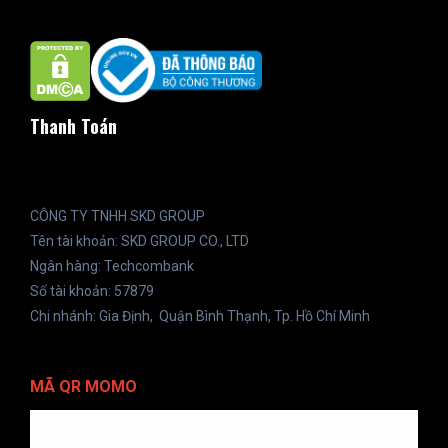
Thanh Toán
CÔNG TY TNHH SKD GROUP
Tên tài khoản: SKD GROUP CO., LTD
Ngân hàng: Techcombank
Số tài khoản: 57879
Chi nhánh: Gia Định, Quận Bình Thạnh, Tp. Hồ Chí Minh
MÃ QR MOMO