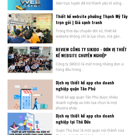
diện trực tuyến đã trở thành yếu tố sống...
Thiết kế website phường Thạnh Mỹ Tây
trọn gói | Giá cạnh tranh
Trong thời đại chuyển đổi số, thiết kế
website không chỉ là lựa chọn, mà gần...
REVIEW CÔNG TY SIKIDO - ĐƠN VỊ THIẾT
KẾ WEBSITE CHUYÊN NGHIỆP
Công ty SIKIDO là một trong những đơn vị
hàng đầu trong...
Dịch vụ thiết kế app cho doanh
nghiệp quận Tân Phú
Thiết kế app quận Tân Phú được nhiều
doanh nghiệp ưu tiên lựa chọn là một
phương pháp...
Dịch vụ thiết kế app cho doanh
nghiệp tại Thủ Đức
Quận Thủ Đức là một quận nội thành của