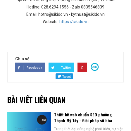
Hotline: 028.6294.1556 - Zalo 0835546839
Email: hotro@sikido.vn - kythuat@sikido.vn
Website:
https://sikido.vn
Chia sẻ
Facebook
Twitter
BÀI VIẾT LIÊN QUAN
Thiết kế web chuẩn SEO phường
Thạnh Mỹ Tây - Giải pháp số hóa
Trong thời đại công nghệ phát triển, sự hiện